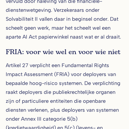
vervuld door naleving van die financiële-
dienstenwetgeving. Verzekeraars onder
Solvabiliteit II vallen daar in beginsel onder. Dat
scheelt geen werk, maar het scheelt wel een
aparte AI Act papierwinkel naast wat er al draait.
FRIA: voor wie wel en voor wie niet
Artikel 27 verplicht een Fundamental Rights
Impact Assessment (FRIA) voor deployers van
bepaalde hoog-risico systemen. De verplichting
raakt deployers die publiekrechtelijke organen
zijn of particuliere entiteiten die openbare
diensten verlenen, plus deployers van systemen
onder Annex III categorie 5(b)
(kredietwaardigheid) en 5(c) (levens- en