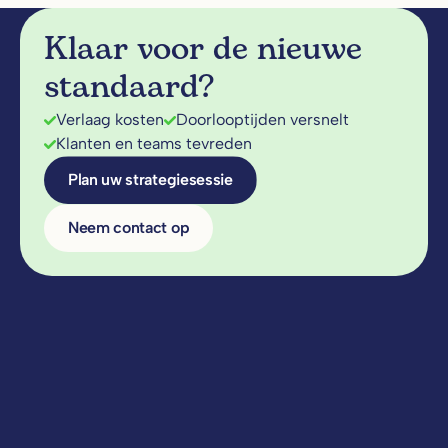
Klaar voor de nieuwe
standaard?
Verlaag kosten
Doorlooptijden versnelt
Klanten en teams tevreden
Plan uw strategiesessie
Neem contact op