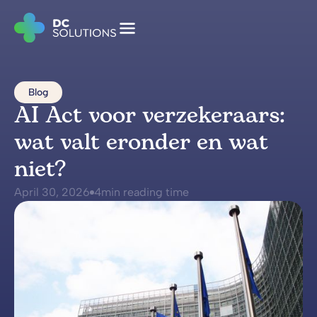
Blog
AI Act voor verzekeraars:
wat valt eronder en wat
niet?
April 30, 2026
4
min reading time