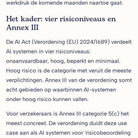
werkdruk de komende maanden naartoe gaat.
Het kader: vier risiconiveaus en
Annex III
De AI Act (Verordening (EU) 2024/1689) verdeelt
AI systemen in vier risiconiveaus:
onaanvaardbaar, hoog, beperkt en minimaal.
Hoog risico is de categorie met veruit de meeste
verplichtingen. Annex III van de verordening somt
acht gebieden op waarbinnen AI-systemen
onder hoog risico kunnen vallen.
Voor verzekeraars is Annex III categorie 5(c) het
meest concreet. De verordening duidt deze use
case aan als AI systemen voor 'risicobeoordeling