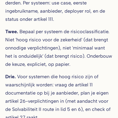
derden. Per systeem: use case, eerste
ingebruikname, aanbieder, deployer rol, en de
status onder artikel 111.
Twee.
Bepaal per systeem de risicoclassificatie.
Niet 'hoog risico voor de zekerheid' (dat brengt
onnodige verplichtingen), niet 'minimaal want
het is onduidelijk' (dat brengt risico). Onderbouw
de keuze, expliciet, op papier.
Drie.
Voor systemen die hoog risico zijn of
waarschijnlijk worden: vraag de artikel 11
documentatie op bij je aanbieder, plan je eigen
artikel 26-verplichtingen in (met aandacht voor
de Solvabiliteit II route in lid 5 en 6), en check of
artikel 27 raakt.