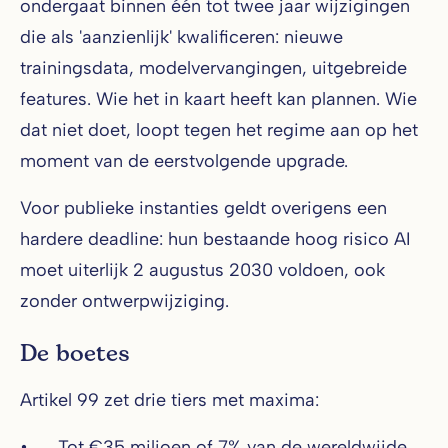
ondergaat binnen één tot twee jaar wijzigingen
die als 'aanzienlijk' kwalificeren: nieuwe
trainingsdata, modelvervangingen, uitgebreide
features. Wie het in kaart heeft kan plannen. Wie
dat niet doet, loopt tegen het regime aan op het
moment van de eerstvolgende upgrade.
Voor publieke instanties geldt overigens een
hardere deadline: hun bestaande hoog risico AI
moet uiterlijk 2 augustus 2030 voldoen, ook
zonder ontwerpwijziging.
De boetes
Artikel 99 zet drie tiers met maxima:
• Tot €35 miljoen of 7% van de wereldwijde