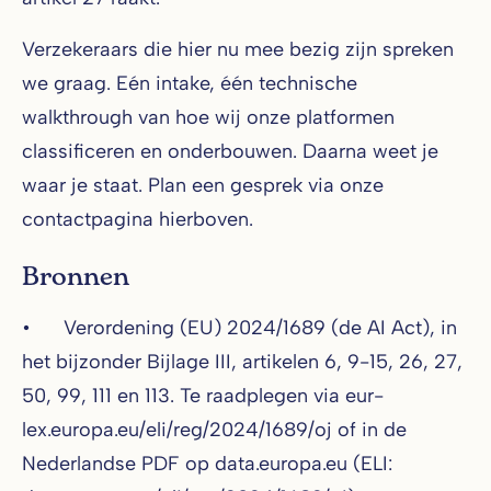
Verzekeraars die hier nu mee bezig zijn spreken
we graag. Eén intake, één technische
walkthrough van hoe wij onze platformen
classificeren en onderbouwen. Daarna weet je
waar je staat. Plan een gesprek via onze
contactpagina hierboven.
Bronnen
• Verordening (EU) 2024/1689 (de AI Act), in
het bijzonder Bijlage III, artikelen 6, 9-15, 26, 27,
50, 99, 111 en 113. Te raadplegen via eur-
lex.europa.eu/eli/reg/2024/1689/oj of in de
Nederlandse PDF op data.europa.eu (ELI: