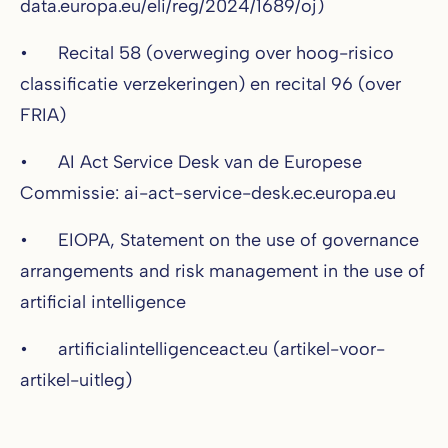
data.europa.eu/eli/reg/2024/1689/oj)
• Recital 58 (overweging over hoog-risico
classificatie verzekeringen) en recital 96 (over
FRIA)
• AI Act Service Desk van de Europese
Commissie: ai-act-service-desk.ec.europa.eu
• EIOPA, Statement on the use of governance
arrangements and risk management in the use of
artificial intelligence
• artificialintelligenceact.eu (artikel-voor-
artikel-uitleg)