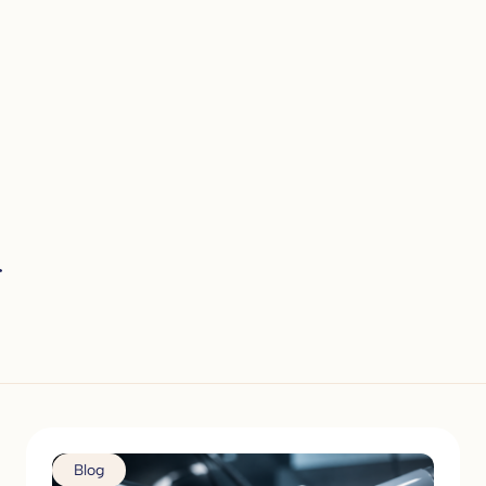
m
Blog