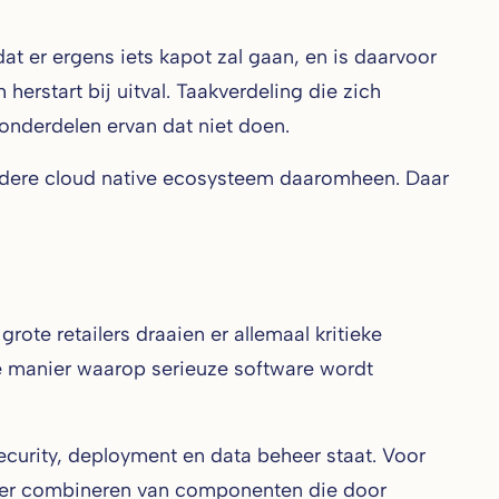
dat er ergens iets kapot zal gaan, en is daarvoor
rstart bij uitval. Taakverdeling die zich
 onderdelen ervan dat niet doen.
redere cloud native ecosysteem daaromheen. Daar
ote retailers draaien er allemaal kritieke
de manier waarop serieuze software wordt
curity, deployment en data beheer staat. Voor
eer combineren van componenten die door