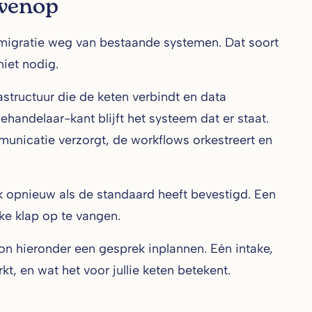
ovenop
 migratie weg van bestaande systemen. Dat soort
niet nodig.
structuur die de keten verbindt en data
ehandelaar-kant blijft het systeem dat er staat.
unicatie verzorgt, de workflows orkestreert en
k opnieuw als de standaard heeft bevestigd. Een
ke klap op te vangen.
on hieronder een gesprek inplannen. Eén intake,
t, en wat het voor jullie keten betekent.