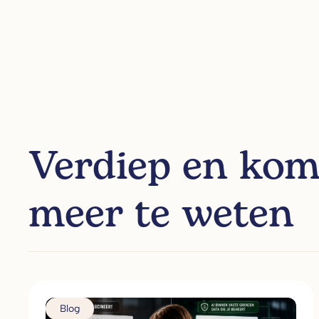
Verdiep en ko
meer te weten
Blog