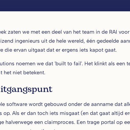
eek zaten we met een deel van het team in de RAI vo
izend ingenieurs uit de hele wereld, één gedeelde aan
re die ervan uitgaat dat er ergens iets kapot gaat.
tions noemen we dat 'built to fail'. Het klinkt als een 
t het niet betekent.
uitgangspunt
ele software wordt gebouwd onder de aanname dat alles 
s op. Als er dan toch iets misgaat (en dat gaat altijd 
e halverwege een claimproces. Een trage portal op ee