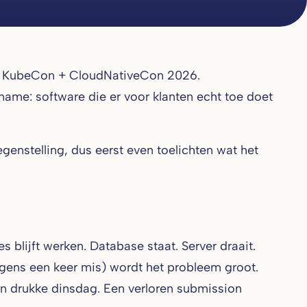
or KubeCon + CloudNativeCon 2026.
name: software die er voor klanten echt toe doet
tegenstelling, dus eerst even toelichten wat het
blijft werken. Database staat. Server draait.
ergens een keer mis) wordt het probleem groot.
n drukke dinsdag. Een verloren submission