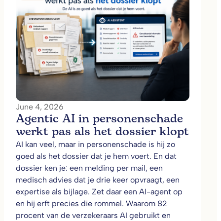
June 4, 2026
Agentic AI in personenschade
werkt pas als het dossier klopt
AI kan veel, maar in personenschade is hij zo
goed als het dossier dat je hem voert. En dat
dossier ken je: een melding per mail, een
medisch advies dat je drie keer opvraagt, een
expertise als bijlage. Zet daar een AI-agent op
en hij erft precies die rommel. Waarom 82
procent van de verzekeraars AI gebruikt en