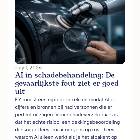
July 1, 2026
AI in schadebehandeling: De
gevaarlijkste fout ziet er goed
uit
EY moest een rapport intrekken omdat AI er
cijfers en bronnen bij had verzonnen die er
perfect uitzagen. Voor schadeverzekeraars is
dat het echte risico: een dekkingsbeoordeling
die soepel leest maar nergens op rust. Lees
waarom AI alleen werkt als je het afbakent op