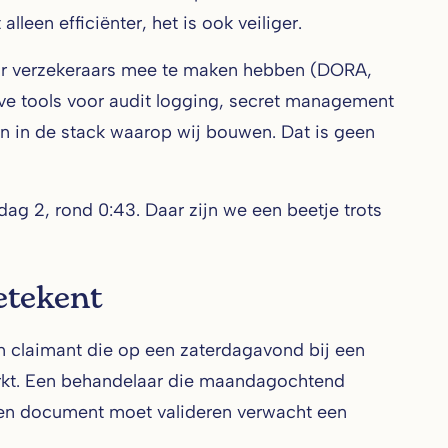
leen efficiënter, het is ook veiliger.
ar verzekeraars mee te maken hebben (DORA,
ve tools voor audit logging, secret management
en in de stack waarop wij bouwen. Dat is geen
 dag 2, rond 0:43. Daar zijn we een beetje trots
etekent
Een claimant die op een zaterdagavond bij een
werkt. Een behandelaar die maandagochtend
 een document moet valideren verwacht een