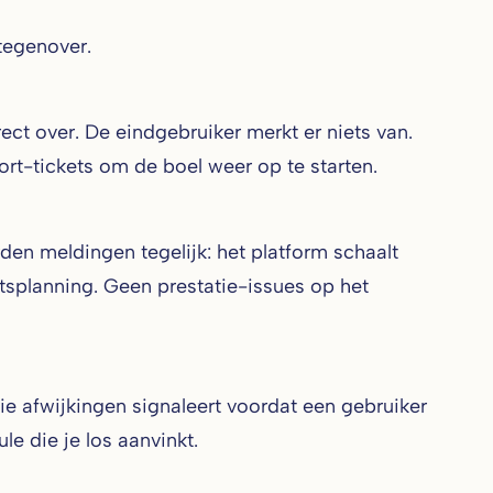
tegenover.
ct over. De eindgebruiker merkt er niets van.
rt-tickets om de boel weer op te starten.
en meldingen tegelijk: het platform schaalt
splanning. Geen prestatie-issues op het
e afwijkingen signaleert voordat een gebruiker
le die je los aanvinkt.