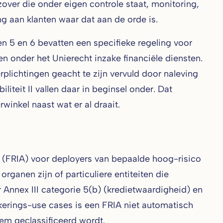
ver die onder eigen controle staat, monitoring,
g aan klanten waar dat aan de orde is.
den 5 en 6 bevatten een specifieke regeling voor
en onder het Unierecht inzake financiële diensten.
lichtingen geacht te zijn vervuld door naleving
iteit II vallen daar in beginsel onder. Dat
winkel naast wat er al draait.
 (FRIA) voor deployers van bepaalde hoog-risico
organen zijn of particuliere entiteiten die
Annex III categorie 5(b) (kredietwaardigheid) en
kerings-use cases is een FRIA niet automatisch
eem geclassificeerd wordt.