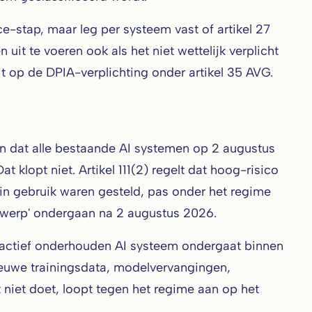
e-stap, maar leg per systeem vast of artikel 27
it te voeren ook als het niet wettelijk verplicht
t op de DPIA-verplichting onder artikel 35 AVG.
1
en dat alle bestaande AI systemen op 2 augustus
 klopt niet. Artikel 111(2) regelt dat hoog-risico
in gebruik waren gesteld, pas onder het regime
ntwerp' ondergaan na 2 augustus 2026.
 elk actief onderhouden AI systeem ondergaat binnen
 nieuwe trainingsdata, modelvervangingen,
t niet doet, loopt tegen het regime aan op het