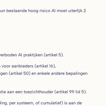
hun bestaande hoog risico AI moet uiterlijk 2
boden AI praktijken (artikel 5).
voor aanbieders (artikel 16),
ngen (artikel 50) en enkele andere bepalingen
e aan een toezichthouder (artikel 99 lid 5).
ng, per systeem, of cumulatief) is aan de