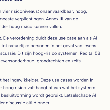
 vier risiconiveaus: onaanvaardbaar, hoog,
meeste verplichtingen. Annex III van de
er hoog risico kunnen vallen.
t. De verordening duidt deze use case aan als AI
 tot natuurlijke personen in het geval van levens-
scussie. Dit zijn hoog-risico systemen. Recital 58
 levensonderhoud, grondrechten en zelfs
t het ingewikkelder. Deze use cases worden in
r hoog risico valt hangt af van wat het systeem
e besluitvorming wordt gebruikt. Letselschade AI
er discussie altijd onder.