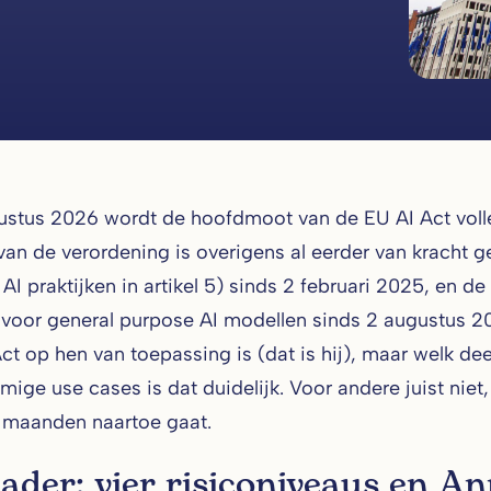
stus 2026 wordt de hoofdmoot van de EU AI Act volle
van de verordening is overigens al eerder van kracht ge
AI praktijken in artikel 5) sinds 2 februari 2025, en 
 voor general purpose AI modellen sinds 2 augustus 20
Act op hen van toepassing is (dat is hij), maar welk dee
ige use cases is dat duidelijk. Voor andere juist niet
maanden naartoe gaat.
ader: vier risiconiveaus en An