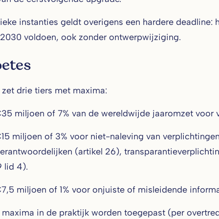
ieke instanties geldt overigens een hardere deadline: 
2030 voldoen, ook zonder ontwerpwijziging.
etes
9 zet drie tiers met maxima:
 miljoen of 7% van de wereldwijde jaaromzet voor ver
 miljoen of 3% voor niet-naleving van verplichtingen 
erantwoordelijken (artikel 26), transparantieverplichti
 lid 4).
5 miljoen of 1% voor onjuiste of misleidende informati
maxima in de praktijk worden toegepast (per overtredi