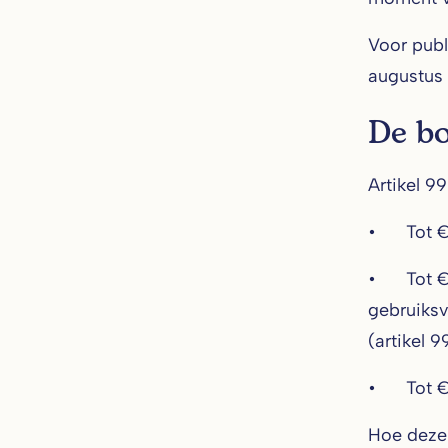
Voor publ
augustus 
De bo
Artikel 9
• Tot €35
• Tot €15
gebruiksv
(artikel 99
• Tot €7,
Hoe deze 