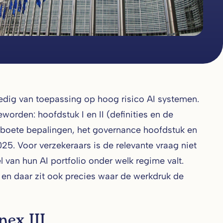
dig van toepassing op hoog risico AI systemen.
worden: hoofdstuk I en II (definities en de
de boete bepalingen, het governance hoofdstuk en
25. Voor verzekeraars is de relevante vraag niet
l van hun AI portfolio onder welk regime valt.
, en daar zit ook precies waar de werkdruk de
nex III