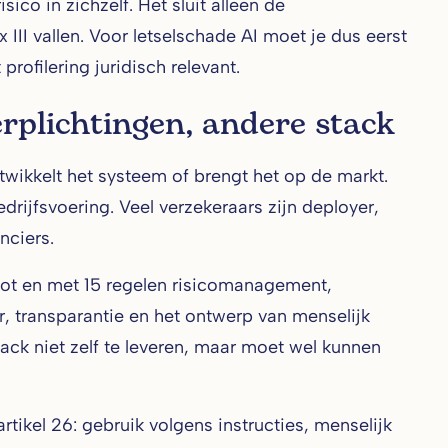
co in zichzelf. Het sluit alleen de
II vallen. Voor letselschade AI moet je dus eerst
profilering juridisch relevant.
erplichtingen, andere stack
ntwikkelt het systeem of brengt het op de markt.
drijfsvoering. Veel verzekeraars zijn deployer,
nciers.
 tot en met 15 regelen risicomanagement,
, transparantie en het ontwerp van menselijk
ack niet zelf te leveren, maar moet wel kunnen
tikel 26: gebruik volgens instructies, menselijk