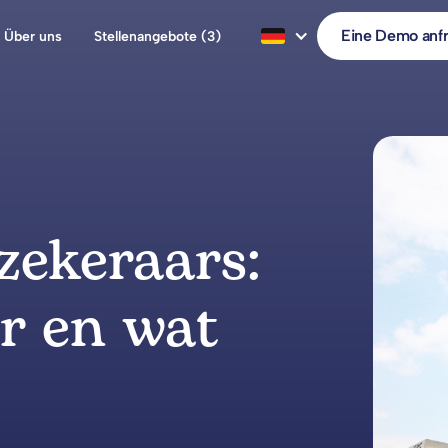
Eine Demo anf
Über uns
Stellenangebote (3)
zekeraars:
er en wat