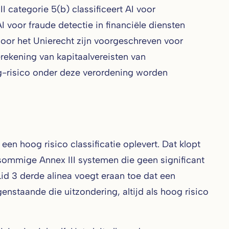
I categorie 5(b) classificeert AI voor
 voor fraude detectie in financiële diensten
 door het Unierecht zijn voorgeschreven voor
erekening van kapitaalvereisten van
og-risico onder deze verordening worden
een hoog risico classificatie oplevert. Dat klopt
or sommige Annex III systemen die geen significant
id 3 derde alinea voegt eraan toe dat een
genstaande die uitzondering, altijd als hoog risico