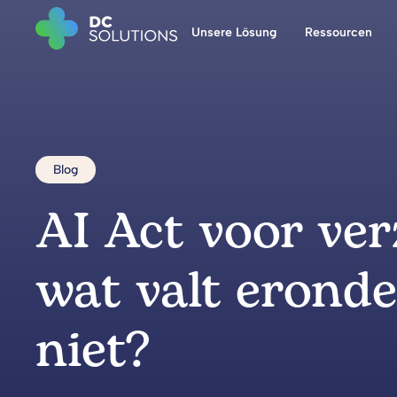
Unsere Lösung
Ressourcen
Blog
AI Act voor ver
wat valt erond
niet?