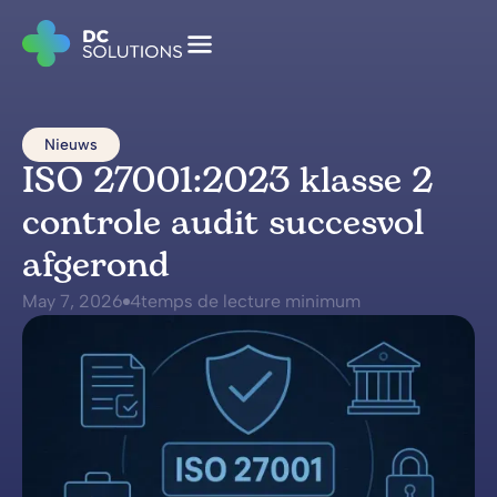
Nieuws
ISO 27001:2023 klasse 2
controle audit succesvol
afgerond
May 7, 2026
4
temps de lecture minimum