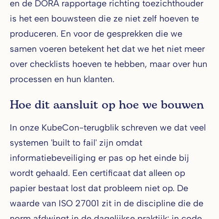
en de DORA rapportage richting toezichthouder
is het een bouwsteen die ze niet zelf hoeven te
produceren. En voor de gesprekken die we
samen voeren betekent het dat we het niet meer
over checklists hoeven te hebben, maar over hun
processen en hun klanten.
Hoe dit aansluit op hoe we bouwen
In onze KubeCon-terugblik schreven we dat veel
systemen 'built to fail' zijn omdat
informatiebeveiliging er pas op het einde bij
wordt gehaald. Een certificaat dat alleen op
papier bestaat lost dat probleem niet op. De
waarde van ISO 27001 zit in de discipline die de
norm afdwingt in de dagelijkse praktijk: in code