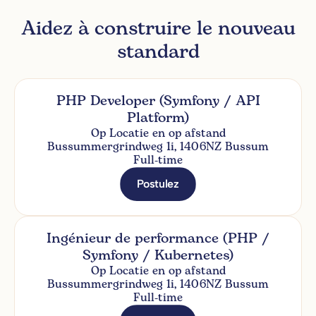
Aidez à construire le nouveau
standard
PHP Developer (Symfony / API
Platform)
Op Locatie en op afstand
Bussummergrindweg 1i, 1406NZ Bussum
Full-time
Postulez
Ingénieur de performance (PHP /
Symfony / Kubernetes)
Op Locatie en op afstand
Bussummergrindweg 1i, 1406NZ Bussum
Full-time