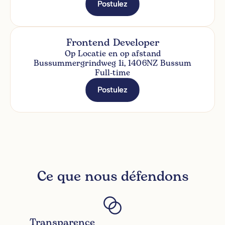
Postulez
Frontend Developer
Op Locatie en op afstand
Bussummergrindweg 1i, 1406NZ Bussum
Full-time
Postulez
Ce que nous défendons
Transparence