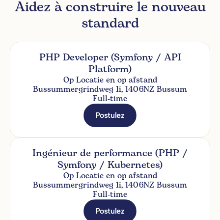
Aidez à construire le nouveau
standard
PHP Developer (Symfony / API
Platform)
Op Locatie en op afstand
Bussummergrindweg 1i, 1406NZ Bussum
Full-time
Postulez
Ingénieur de performance (PHP /
Symfony / Kubernetes)
Op Locatie en op afstand
Bussummergrindweg 1i, 1406NZ Bussum
Full-time
Postulez