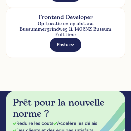
Frontend Developer
Op Locatie en op afstand
Bussummergrindweg 1i, 1406NZ Bussum
Full-time
Postulez
Prêt pour la nouvelle
norme ?
Réduire les coûts
Accélère les délais
Des clients et des équipes satisfaits