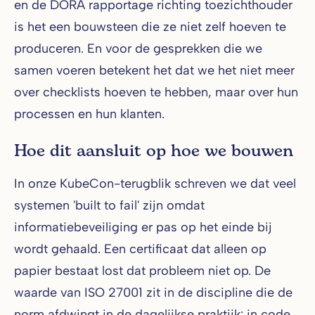
en de DORA rapportage richting toezichthouder
is het een bouwsteen die ze niet zelf hoeven te
produceren. En voor de gesprekken die we
samen voeren betekent het dat we het niet meer
over checklists hoeven te hebben, maar over hun
processen en hun klanten.
Hoe dit aansluit op hoe we bouwen
In onze KubeCon-terugblik schreven we dat veel
systemen 'built to fail' zijn omdat
informatiebeveiliging er pas op het einde bij
wordt gehaald. Een certificaat dat alleen op
papier bestaat lost dat probleem niet op. De
waarde van ISO 27001 zit in de discipline die de
norm afdwingt in de dagelijkse praktijk: in code