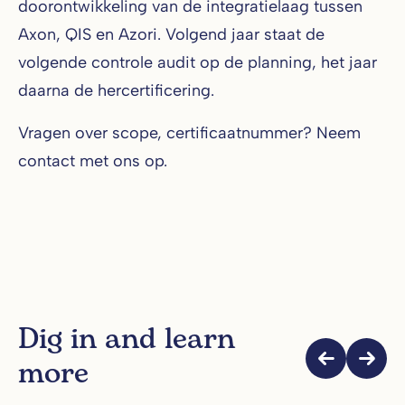
doorontwikkeling van de integratielaag tussen
Axon, QIS en Azori. Volgend jaar staat de
volgende controle audit op de planning, het jaar
daarna de hercertificering.
Vragen over scope, certificaatnummer? Neem
contact met ons op.
Dig in and learn
more