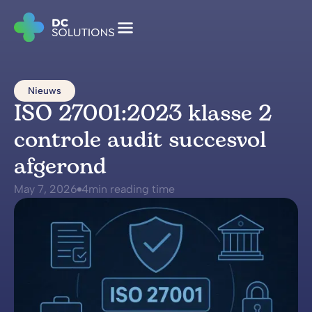
Nieuws
ISO 27001:2023 klasse 2
controle audit succesvol
afgerond
May 7, 2026
4
min reading time