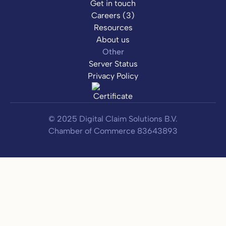
Get in touch
Careers (3)
Resources
About us
Other
Server Status
Privacy Policy
© 2025 Digital Claim Solutions B.V.
Chamber of Commerce 83643893